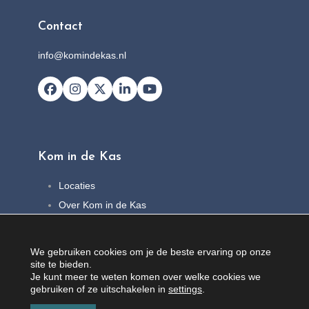
Contact
info@komindekas.nl
Facebook
Instagram
X
LinkedIn
YouTube
Kom in de Kas
Locaties
Over Kom in de Kas
FAQ
Nieuws
We gebruiken cookies om je de beste ervaring op onze
Contact
site te bieden.
Je kunt meer te weten komen over welke cookies we
gebruiken of ze uitschakelen in
settings
.