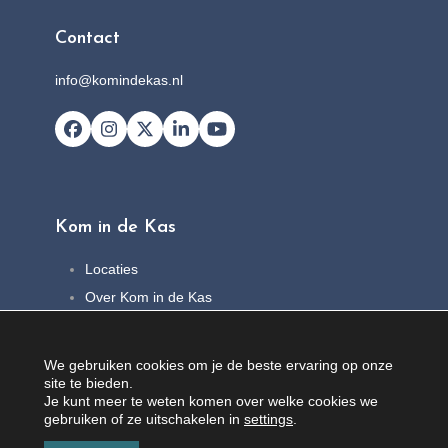
Contact
info@komindekas.nl
Facebook
Instagram
X
LinkedIn
YouTube
Kom in de Kas
Locaties
Over Kom in de Kas
FAQ
Nieuws
We gebruiken cookies om je de beste ervaring op onze
Contact
site te bieden.
Je kunt meer te weten komen over welke cookies we
gebruiken of ze uitschakelen in
settings
.