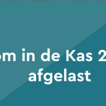
 in de Kas
Groepsbezoek
FAQ
Nieuws
Contac