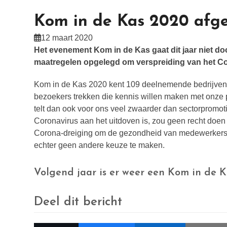
Kom in de Kas 2020 afge
12 maart 2020
Het evenement Kom in de Kas gaat dit jaar niet door
maatregelen opgelegd om verspreiding van het Co
Kom in de Kas 2020 kent 109 deelnemende bedrijven e
bezoekers trekken die kennis willen maken met onze 
telt dan ook voor ons veel zwaarder dan sectorpromot
Coronavirus aan het uitdoven is, zou geen recht doe
Corona-dreiging om de gezondheid van medewerkers te 
echter geen andere keuze te maken.
Volgend jaar is er weer een Kom in de Ka
Deel dit bericht