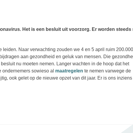
ronavirus. Het is een besluit uit voorzorg. Er worden steeds
 leiden. Naar verwachting zouden we 4 en 5 april ruim 200.00
il bijdragen aan gezondheid en geluk van mensen. Die gezondhe
t besluit nu moeten nemen. Langer wachten in de hoop dat het
 de ondernemers sowieso al
maatregelen
te nemen vanwege de
, ook gelet op de nieuwe opzet van dit jaar. Er is ons inziens