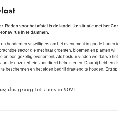
last
. Reden voor het afstel is de landelijke situatie met het Co
ronavirus in te dammen.
n honderden vrijwilligers om het evenement in goede banen te
prachtige sector die met haar groenten, bloemen en planten w
ie en een gezellig evenement. Als bestuur vinden we dat we he
n aan de onzekerheid voor direct betrokkenen. Daarbij hebben
beschermen en het eigen bedrijf draaiend te houden. Erg spijtig
s; dus graag tot ziens in 2021.