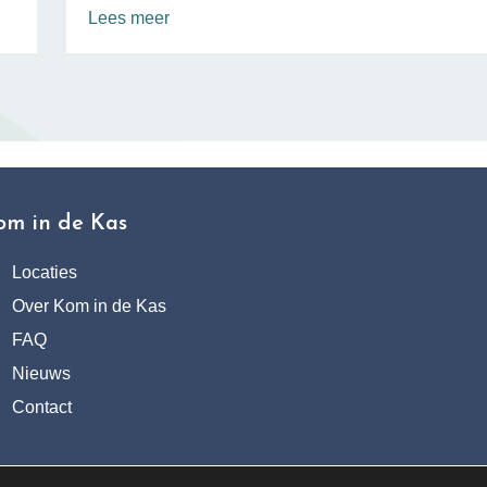
Lees meer
om in de Kas
Locaties
Over Kom in de Kas
FAQ
Nieuws
Contact