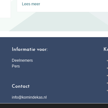
Lees meer
Informatie voor:
K
Deelnemers
Pers
Contact
info@komindekas.nl