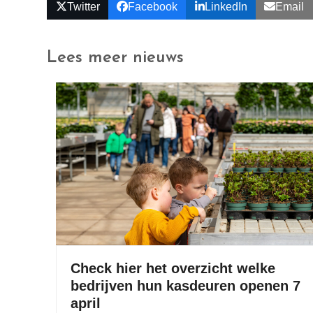
Twitter
Facebook
LinkedIn
Email
Lees meer nieuws
Check hier het overzicht welke
bedrijven hun kasdeuren openen 7
april