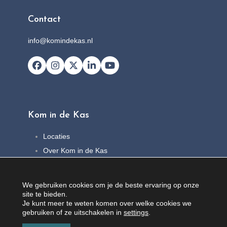
Contact
info@komindekas.nl
Facebook
Instagram
X
LinkedIn
YouTube
Kom in de Kas
Locaties
Over Kom in de Kas
FAQ
Nieuws
We gebruiken cookies om je de beste ervaring op onze
Contact
site te bieden.
Je kunt meer te weten komen over welke cookies we
gebruiken of ze uitschakelen in
settings
.