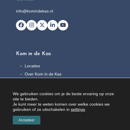
info@komindekas.nl
Facebook
Instagram
X
LinkedIn
YouTube
Kom in de Kas
Locaties
Over Kom in de Kas
FAQ
Nieuws
We gebruiken cookies om je de beste ervaring op onze
Contact
site te bieden.
Je kunt meer te weten komen over welke cookies we
gebruiken of ze uitschakelen in
settings
.
Accepteer