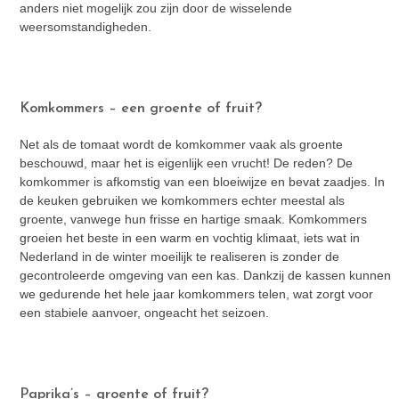
anders niet mogelijk zou zijn door de wisselende
weersomstandigheden.
Komkommers – een groente of fruit?
Net als de tomaat wordt de komkommer vaak als groente
beschouwd, maar het is eigenlijk een vrucht! De reden? De
komkommer is afkomstig van een bloeiwijze en bevat zaadjes. In
de keuken gebruiken we komkommers echter meestal als
groente, vanwege hun frisse en hartige smaak. Komkommers
groeien het beste in een warm en vochtig klimaat, iets wat in
Nederland in de winter moeilijk te realiseren is zonder de
gecontroleerde omgeving van een kas. Dankzij de kassen kunnen
we gedurende het hele jaar komkommers telen, wat zorgt voor
een stabiele aanvoer, ongeacht het seizoen.
Paprika’s – groente of fruit?