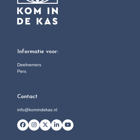
Informatie voor:
Deelnemers
Pers
Contact
info@komindekas.nl
Facebook
Instagram
X
LinkedIn
YouTube