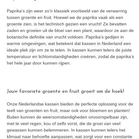
Paprika’s zijn weer zo’n klassiek voorbeeld van de verwarring
tussen groente en fruit. Hoewel we de paprika vaak als een
groente zien, is het technisch gezien een vrucht! Ze bevatten
zaden en groeien uit de bloei van een plant, waardoor ze aan de
botanische definitie van vrucht voldoen. Paprika’s gedijen in
warme omgevingen, wat betekent dat kassen in Nederland een
ideale plek zijn om ze te telen. In kassen kunnen telers de juiste
temperatuur en lichtomstandigheden creëren, zodat de paprika’s
het hele jaar door kunnen rijpen.
Jouw favoriete groente en fruit groeit om de hoek!
Onze Nederlandse kassen bieden de perfecte oplossing voor de
teelt van groenten en fruit, maar ook voor bloemen en planten!
Buiten kunnen de weersomstandigheden onvoorspelbaar zijn,
met te veel regen, kou of zelfs vorst, die de groei van veel
gewassen kunnen belemmeren. In kassen kunnen telers het
klimaat naar behoefte aanpassen, wat zorgt voor een constante