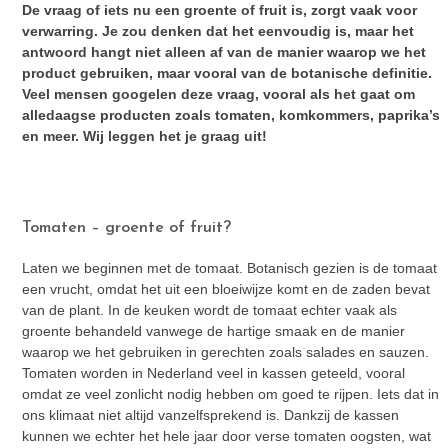
De vraag of iets nu een groente of fruit is, zorgt vaak voor
verwarring. Je zou denken dat het eenvoudig is, maar het
antwoord hangt niet alleen af van de manier waarop we het
product gebruiken, maar vooral van de botanische definitie.
Veel mensen googelen deze vraag, vooral als het gaat om
alledaagse producten zoals tomaten, komkommers, paprika’s
en meer. Wij leggen het je graag uit!
Tomaten – groente of fruit?
Laten we beginnen met de tomaat. Botanisch gezien is de tomaat
een vrucht, omdat het uit een bloeiwijze komt en de zaden bevat
van de plant. In de keuken wordt de tomaat echter vaak als
groente behandeld vanwege de hartige smaak en de manier
waarop we het gebruiken in gerechten zoals salades en sauzen.
Tomaten worden in Nederland veel in kassen geteeld, vooral
omdat ze veel zonlicht nodig hebben om goed te rijpen. Iets dat in
ons klimaat niet altijd vanzelfsprekend is. Dankzij de kassen
kunnen we echter het hele jaar door verse tomaten oogsten, wat