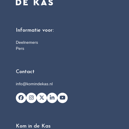
Informatie voor:
Deelnemers
Pers
Contact
info@komindekas.nl
Facebook
Instagram
X
LinkedIn
YouTube
Kom in de Kas