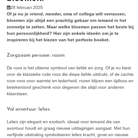
28 februari 2025
Of je nu je vriend, moeder, oma of collega wilt verrassen,
bloemen zijn altijd een prachtig gebaar om iemand in het
zonnetje te zetten. Maar welke bloemen passen het beste bij
hun persoonlijkheid? Hier zijn enkele ideeën om je te
inspireren bij het kiezen van het perfecte boeket.
Zorgzaam persoon: rozen
De roos is het ultieme symbool van liefde en zorg. Of je nu kiest
voor de klassieke rode roos die diepe liefde uitdrukt, of de zachte
roze roos voor warmte en tederheid, rozen blijven een tijdloos en
betekenisvol geschenk voor degenen die altijd voor anderen
klaarstaan.
Vol avontuur: lelies
Lelies zijn elegant en exotisch, ideaal voor iemand die van
avontuur houdt en graag nieuwe uitdagingen aangaat. Met hun
verfijnde uitstraling symboliseren lelies kracht, groei en nieuwe