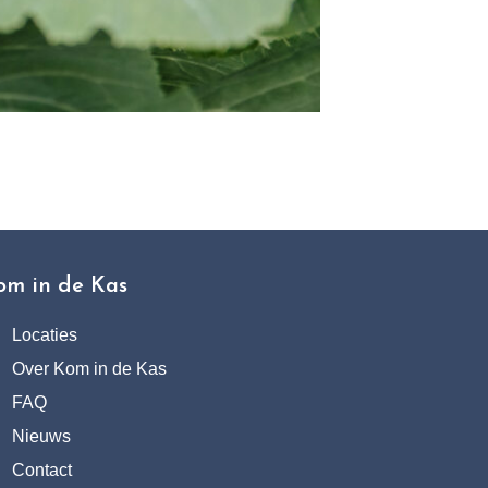
om in de Kas
Locaties
Over Kom in de Kas
FAQ
Nieuws
Contact